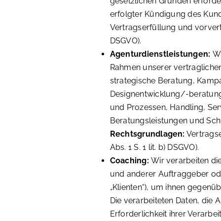
gesetzlichen Gründen erforder
erfolgter Kündigung des Kun
Vertragserfüllung und vorvertra
DSGVO).
Agenturdienstleistungen:
Wi
Rahmen unserer vertraglichen
strategische Beratung, Kamp
Designentwicklung/-beratun
und Prozessen, Handling, Ser
Beratungsleistungen und Sch
Rechtsgrundlagen:
Vertragse
Abs. 1 S. 1 lit. b) DSGVO).
Coaching:
Wir verarbeiten di
und anderer Auftraggeber oder
„Klienten“), um ihnen gegenü
Die verarbeiteten Daten, die 
Erforderlichkeit ihrer Verar