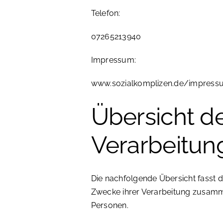
Telefon:
07265213940
Impressum:
www.sozialkomplizen.de/impress
Übersicht d
Verarbeitun
Die nachfolgende Übersicht fasst d
Zwecke ihrer Verarbeitung zusamm
Personen.