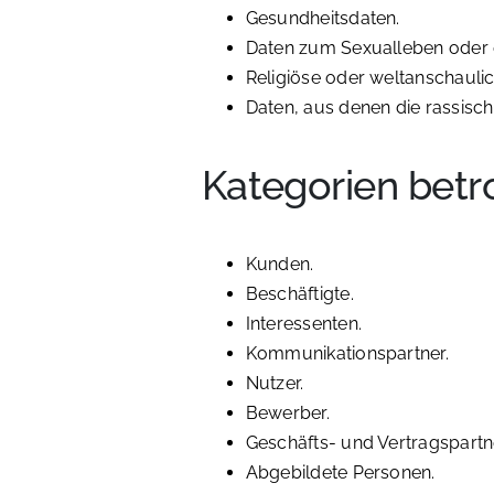
Gesundheitsdaten.
Daten zum Sexualleben oder d
Religiöse oder weltanschaul
Daten, aus denen die rassisc
Kategorien betr
Kunden.
Beschäftigte.
Interessenten.
Kommunikationspartner.
Nutzer.
Bewerber.
Geschäfts- und Vertragspartn
Abgebildete Personen.