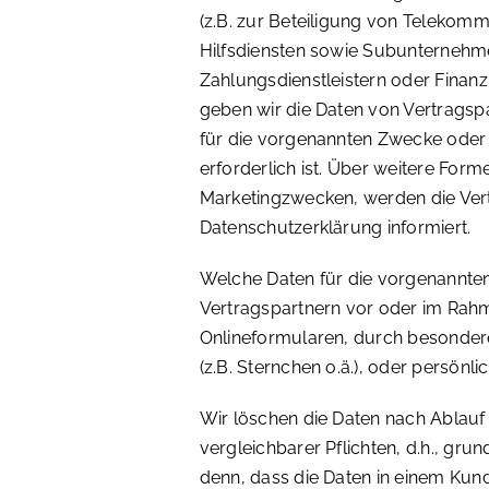
(z.B. zur Beteiligung von Telekomm
Hilfsdiensten sowie Subunternehme
Zahlungsdienstleistern oder Fina
geben wir die Daten von Vertragspar
für die vorgenannten Zwecke oder z
erforderlich ist. Über weitere Form
Marketingzwecken, werden die Ver
Datenschutzerklärung informiert.
Welche Daten für die vorgenannten 
Vertragspartnern vor oder im Rahm
Onlineformularen, durch besonder
(z.B. Sternchen o.ä.), oder persönlic
Wir löschen die Daten nach Ablauf
vergleichbarer Pflichten, d.h., gru
denn, dass die Daten in einem Kun