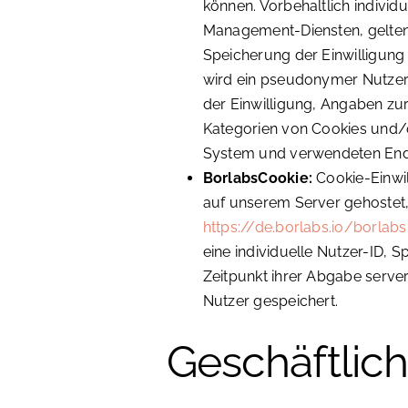
können. Vorbehaltlich indivi
Management-Diensten, gelten 
Speicherung der Einwilligung 
wird ein pseudonymer Nutzer-
der Einwilligung, Angaben zur
Kategorien von Cookies und/
System und verwendeten Endg
BorlabsCookie:
Cookie-Einw
auf unserem Server gehostet,
https://de.borlabs.io/borlab
eine individuelle Nutzer-ID, 
Zeitpunkt ihrer Abgabe serve
Nutzer gespeichert.
Geschäftlic