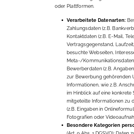
oder Plattformen.
Verarbeitete Datenarten:
Bes
Zahlungsdaten (z.B. Bankverb
Kontaktdaten (z.B. E-Mail, Te
Vertragsgegenstand, Laufzeit
besuchte Webseiten, Interesse 
Meta-/Kommunikationsdaten (z
Bewerberdaten (z.B. Angaben 
zur Bewerbung gehörenden Un
Informationen, wie z.B. Ansch
im Hinblick auf eine konkrete 
mitgeteilte Informationen zu d
(z.B. Eingaben in Onlineformu
Fotografien oder Videoaufnah
Besondere Kategorien pers
(Art. 9 Abs. 1 DGSVO); Daten