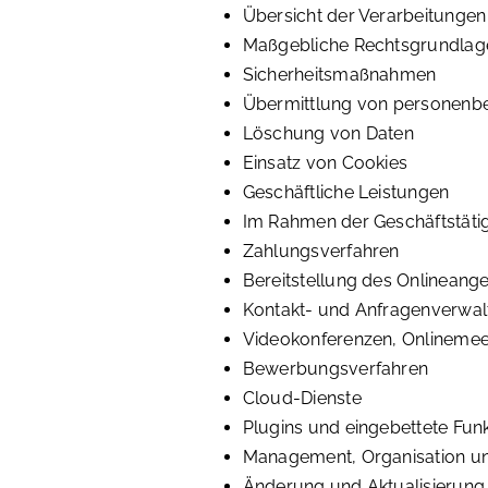
Übersicht der Verarbeitungen
Maßgebliche Rechtsgrundlag
Sicherheitsmaßnahmen
Übermittlung von personenb
Löschung von Daten
Einsatz von Cookies
Geschäftliche Leistungen
Im Rahmen der Geschäftstätig
Zahlungsverfahren
Bereitstellung des Onlinean
Kontakt- und Anfragenverwa
Videokonferenzen, Onlinemee
Bewerbungsverfahren
Cloud-Dienste
Plugins und eingebettete Funk
Management, Organisation u
Änderung und Aktualisierung