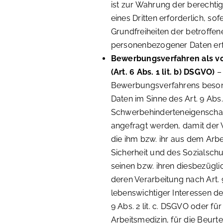
ist zur Wahrung der berechti
eines Dritten erforderlich, so
Grundfreiheiten der betroffen
personenbezogener Daten erf
Bewerbungsverfahren als vor
(Art. 6 Abs. 1 lit. b) DSGVO)
–
Bewerbungsverfahrens beso
Daten im Sinne des Art. 9 Abs
Schwerbehinderteneigenschaf
angefragt werden, damit der 
die ihm bzw. ihr aus dem Arb
Sicherheit und des Sozialsc
seinen bzw. ihren diesbezügl
deren Verarbeitung nach Art. 9
lebenswichtiger Interessen d
9 Abs. 2 lit. c. DSGVO oder 
Arbeitsmedizin, für die Beurte