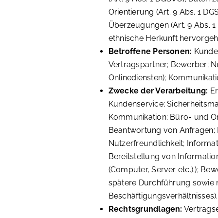
Orientierung (Art. 9 Abs. 1 D
Überzeugungen (Art. 9 Abs. 1
ethnische Herkunft hervorgehe
Betroffene Personen:
Kunden
Vertragspartner; Bewerber; N
Onlinediensten); Kommunikati
Zwecke der Verarbeitung:
Er
Kundenservice; Sicherheitsm
Kommunikation; Büro- und Or
Beantwortung von Anfragen; 
Nutzerfreundlichkeit; Informa
Bereitstellung von Informati
(Computer, Server etc.).); B
spätere Durchführung sowie 
Beschäftigungsverhältnisses).
Rechtsgrundlagen:
Vertragse