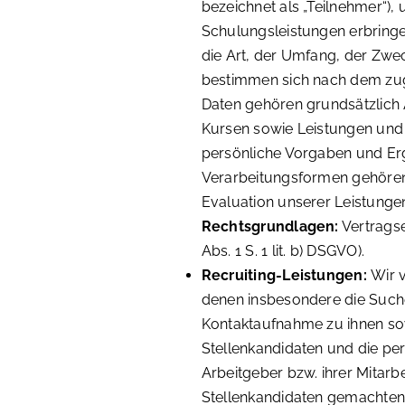
bezeichnet als „Teilnehmer“)
Schulungsleistungen erbringen
die Art, der Umfang, der Zwec
bestimmen sich nach dem zug
Daten gehören grundsätzlic
Kursen sowie Leistungen und 
persönliche Vorgaben und Erg
Verarbeitungsformen gehören
Evaluation unserer Leistungen
Rechtsgrundlagen:
Vertragse
Abs. 1 S. 1 lit. b) DSGVO).
Recruiting-Leistungen:
Wir 
denen insbesondere die Suche
Kontaktaufnahme zu ihnen sow
Stellenkandidaten und die pe
Arbeitgeber bzw. ihrer Mitarbe
Stellenkandidaten gemachten