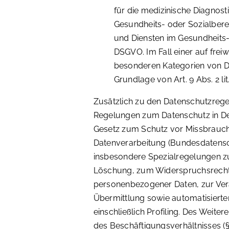
für die medizinische Diagnos
Gesundheits- oder Sozialbere
und Diensten im Gesundheits- o
DSGVO. Im Fall einer auf freiw
besonderen Kategorien von Da
Grundlage von Art. 9 Abs. 2 li
Zusätzlich zu den Datenschutzreg
Regelungen zum Datenschutz in De
Gesetz zum Schutz vor Missbrauc
Datenverarbeitung (Bundesdatensc
insbesondere Spezialregelungen z
Löschung, zum Widerspruchsrecht,
personenbezogener Daten, zur Ver
Übermittlung sowie automatisierte
einschließlich Profiling. Des Weite
des Beschäftigungsverhältnisses (§