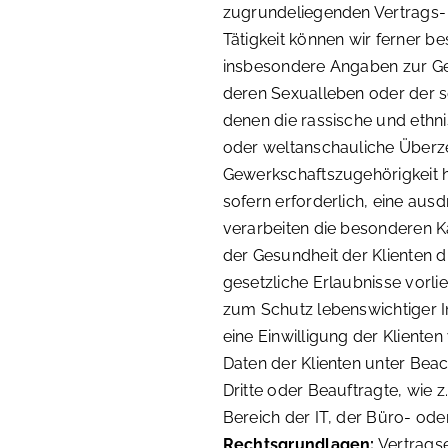
zugrundeliegenden Vertrags- 
Tätigkeit können wir ferner b
insbesondere Angaben zur Ges
deren Sexualleben oder der s
denen die rassische und ethni
oder weltanschauliche Über
Gewerkschaftszugehörigkeit h
sofern erforderlich, eine ausd
verarbeiten die besonderen K
der Gesundheit der Klienten di
gesetzliche Erlaubnisse vorli
zum Schutz lebenswichtiger In
eine Einwilligung der Klienten
Daten der Klienten unter Bea
Dritte oder Beauftragte, wie 
Bereich der IT, der Büro- ode
Rechtsgrundlagen:
Vertragse