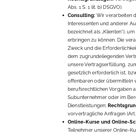
Abs. 1 S. 1 lit. b) DSGVO).
Consulting:
Wir verarbeiten 
Interessenten und anderer Auf
bezeichnet als „Klienten“), 
erbringen zu können. Die vera
Zweck und die Erforderlichke
dem zugrundeliegenden Vertra
unsere Vertragserfüllung, zu
gesetzlich erforderlich ist, bz
offenbaren oder übermitteln w
berufsrechtlichen Vorgaben an
Subunternehmer oder im Berei
Dienstleistungen;
Rechtsgrun
vorvertragliche Anfragen (Art. 
Online-Kurse und Online-S
Teilnehmer unserer Online-Ku